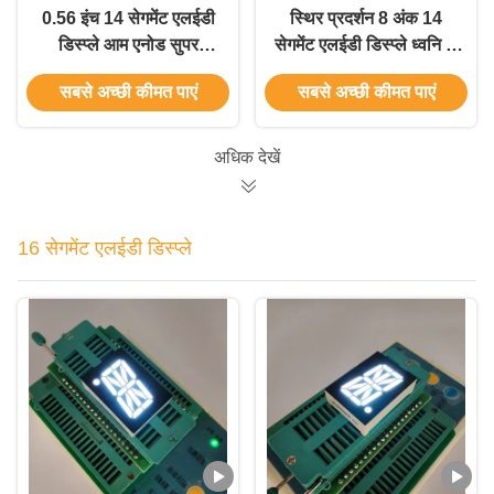
0.56 इंच 14 सेगमेंट एलईडी
स्थिर प्रदर्शन 8 अंक 14
डिस्प्ले आम एनोड सुपर
सेगमेंट एलईडी डिस्प्ले ध्वनि के
उज्ज्वल हरा उपकरण पैनल के
लिए अनुकूलित
सबसे अच्छी कीमत पाएं
सबसे अच्छी कीमत पाएं
लिए
अधिक देखें
16 सेगमेंट एलईडी डिस्प्ले