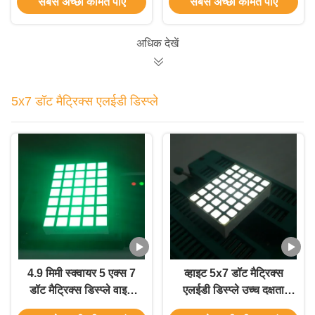
सबसे अच्छी कीमत पाएं
सबसे अच्छी कीमत पाएं
आम एनोड
एलईडी डिस्प्ले
अधिक देखें
5x7 डॉट मैट्रिक्स एलईडी डिस्प्ले
4.9 मिमी स्क्वायर 5 एक्स 7
व्हाइट 5x7 डॉट मैट्रिक्स
डॉट मैट्रिक्स डिस्प्ले वाइड
एलईडी डिस्प्ले उच्च दक्षता
दृश्य कोण के लिए कोण देखें
प्रोग्राम करने योग्य एलईडी