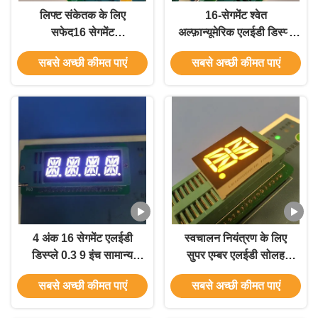
लिफ्ट संकेतक के लिए
16-सेगमेंट श्वेत
सफेद16 सेगमेंट
अल्फ़ान्यूमेरिक एलईडी डिस्प्ले
अल्फ़ान्यूमेरिक एलईडी डिस्प्ले
मॉड्यूल
सबसे अच्छी कीमत पाएं
सबसे अच्छी कीमत पाएं
4 अंक 16 सेगमेंट एलईडी
स्वचालन नियंत्रण के लिए
डिस्प्ले 0.3 9 इंच सामान्य
सुपर एम्बर एलईडी सोलह
कैथोड तापमान आर्द्रता
सेगमेंट डिस्प्ले 0.8 इंच
सबसे अच्छी कीमत पाएं
सबसे अच्छी कीमत पाएं
संकेतक के लिए