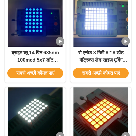
ब्राइट ब्लू 14 पिन 635nm
रो एनोड 3 मिमी 8 * 8 डॉट
100mcd 5x7 डॉट
मैट्रिक्स लेड साइज़ मूविंग
मैट्रिक्स एलईडी डिस्प्ले
साइन्स के लिए
सबसे अच्छी कीमत पाएं
सबसे अच्छी कीमत पाएं