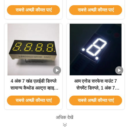
डिस्प्ले सुपर ब्राइट व्हाइट
सामान्य कैथोड
सबसे अच्छी कीमत पाएं
सबसे अच्छी कीमत पाएं
कॉमन एनोड
4 अंक 7 खंड एलईडी डिस्प्ले
आम एनोड सरफेस माउंट 7
सामान्य कैथोड अल्ट्रा व्हाइट
सेगमेंट डिस्प्ले, 1 अंक 7
7.62 मिमी तापमान संकेतक
सेगमेंट डिस्प्ले अल्ट्रा ब्राइट
सबसे अच्छी कीमत पाएं
सबसे अच्छी कीमत पाएं
के लिए
अधिक देखें