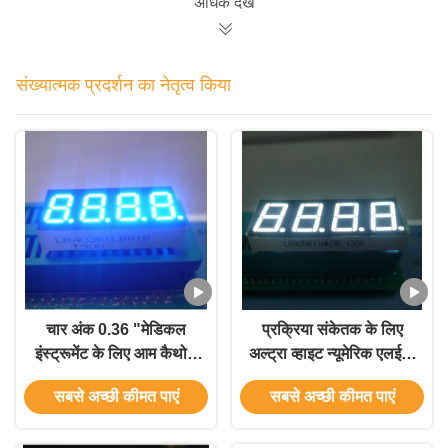
अधिक देखें
संख्यात्मक प्रदर्शन का नेतृत्व किया
चार अंक 0.36 "मेडिकल
प्रक्रिया संकेतक के लिए
इंस्ट्रूमेंट के लिए आम कैथोड
अल्ट्रा व्हाइट न्यूमेरिक एलईडी
7 सेगमेंट डिस्प्ले
डिस्प्ले 4 डिजिट 7 सेगमेंट
सबसे अच्छी कीमत पाएं
सबसे अच्छी कीमत पाएं