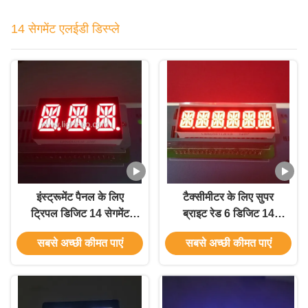
14 सेगमेंट एलईडी डिस्प्ले
इंस्ट्रूमेंट पैनल के लिए
टैक्सीमीटर के लिए सुपर
ट्रिपल डिजिट 14 सेगमेंट
ब्राइट रेड 6 डिजिट 14
एलईडी डिस्प्ले कॉमन कैथोड
सेगमेंट एलईडी डिस्प्ले 10
सबसे अच्छी कीमत पाएं
सबसे अच्छी कीमत पाएं
रेड
मिमी