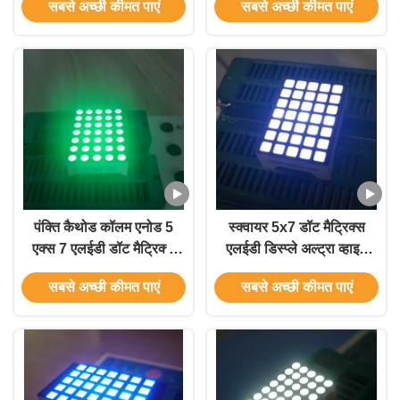
सबसे अच्छी कीमत पाएं
सबसे अच्छी कीमत पाएं
डिस्प्ले
पंक्ति कैथोड कॉलम एनोड 5
स्क्वायर 5x7 डॉट मैट्रिक्स
एक्स 7 एलईडी डॉट मैट्रिक्स
एलईडी डिस्प्ले अल्ट्रा व्हाइट
प्रदर्शन 3 मिमी Mesage
रो एनोड कॉलम कैथोड फॉर
सबसे अच्छी कीमत पाएं
सबसे अच्छी कीमत पाएं
बोर्डों के लिए
लिफ्ट इंडीकेटर