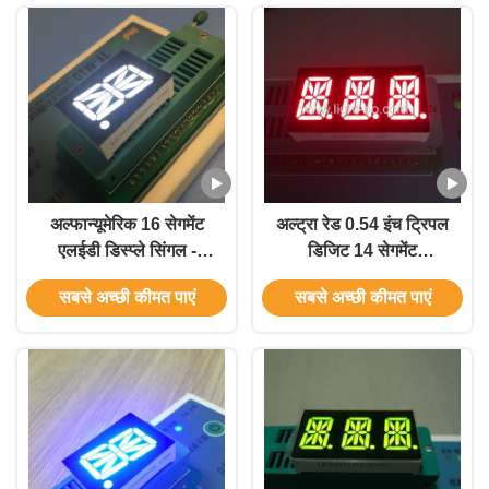
अल्फान्यूमेरिक 16 सेगमेंट
अल्ट्रा रेड 0.54 इंच ट्रिपल
एलईडी डिस्प्ले सिंगल -
डिजिट 14 सेगमेंट
प्रक्रिया नियंत्रण के लिए
अल्फान्यूमेरिक एलईडी डिस्प्ले
सबसे अच्छी कीमत पाएं
सबसे अच्छी कीमत पाएं
20.32 मिमी अंक