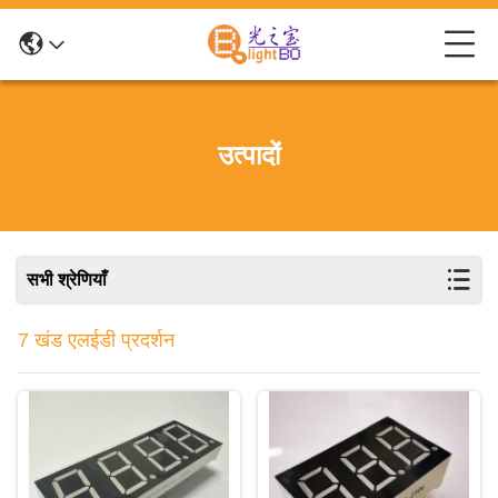
उत्पादों
सभी श्रेणियाँ
7 खंड एलईडी प्रदर्शन