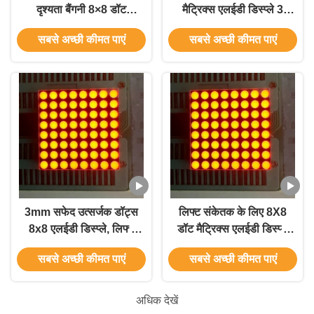
दृश्यता बैंगनी 8×8 डॉट
मैट्रिक्स एलईडी डिस्प्ले 3
मैट्रिक्स एलईडी डिस्प्ले
मिमी लिफ्ट संकेतक के लिए
सबसे अच्छी कीमत पाएं
सबसे अच्छी कीमत पाएं
3mm सफेद उत्सर्जक डॉट्स
लिफ्ट संकेतक के लिए 8X8
8x8 एलईडी डिस्प्ले, लिफ्ट
डॉट मैट्रिक्स एलईडी डिस्प्ले
संकेतकों के लिए उच्च
3 मिमी सफेद
सबसे अच्छी कीमत पाएं
सबसे अच्छी कीमत पाएं
चमकदार तीव्रता और लंबी
जीवनकाल के साथ
अधिक देखें