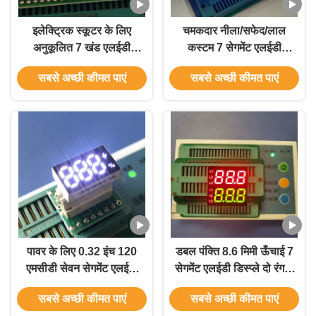
इलेक्ट्रिक स्कूटर के लिए
चमकदार नीला/सफेद/लाल
अनुकूलित 7 खंड एलईडी
कस्टम 7 सेगमेंट एलईडी
डिस्प्ले
डिस्प्ले किचन हुड के लिए
सबसे अच्छी कीमत पाएं
सबसे अच्छी कीमत पाएं
पावर के लिए 0.32 इंच 120
डबल पंक्ति 8.6 मिमी ऊँचाई 7
एमसीडी सेवन सेगमेंट एलईडी
सेगमेंट एलईडी डिस्प्ले दो रंग 3
डिस्प्ले आरओएचएस:
अंक
सबसे अच्छी कीमत पाएं
सबसे अच्छी कीमत पाएं