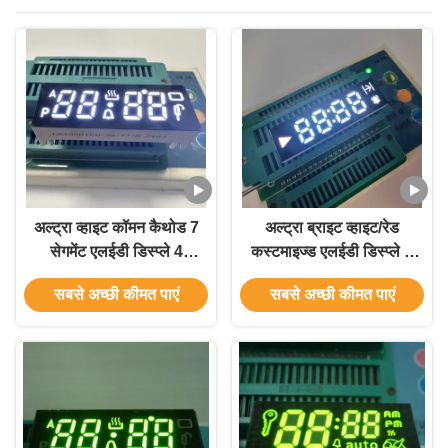
अल्ट्रा व्हाइट कॉमन कैथोड 7
अल्ट्रा ब्राइट व्हाइट/रेड
सेगमेंट एलईडी डिस्प्ले 4
कस्टमाइज्ड एलईडी डिस्प्ले 7
डिजिट ओवन कंट्रोलर के
सेगमेंट एलईडी डिस्प्ले फॉर
सबसे अच्छी कीमत पाएं
सबसे अच्छी कीमत पाएं
लिए
ओवन