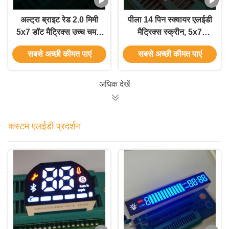
अल्ट्रा ब्राइट रेड 2.0 मिमी
पीला 14 पिन स्क्वायर एलईडी
5x7 डॉट मैट्रिक्स उच्च चमक
मैट्रिक्स स्क्रीन, 5x7
प्रदर्शित करें
मैट्रिक्स निविड़ अंधकार
सबसे अच्छी कीमत पाएं
सबसे अच्छी कीमत पाएं
एलईडी
अधिक देखें
कस्टम एलईडी प्रदर्शन