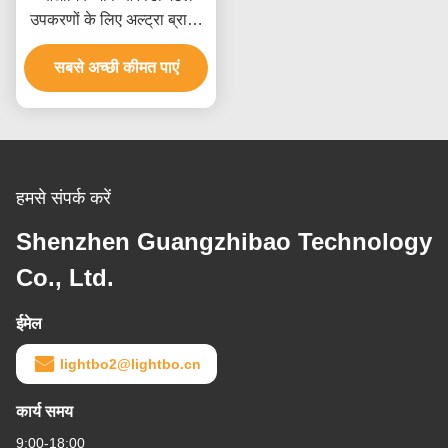
उपकरणों के लिए अल्ट्रा ब्राइट
रेड 4 डिजिट कस्टम एलईडी
सबसे अच्छी कीमत पाएं
डिस्प्ले
हमसे संपर्क करें
Shenzhen Guangzhibao Technology
Co., Ltd.
ईमेल
lightbo2@lightbo.cn
कार्य समय
9:00-18:00