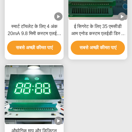
स्मार्ट टॉयलेट के लिए 4 अंक
ई सिगरेट के लिए 35 एमसीडी
20mA 9.8 मिमी कस्टम एलईडी
आम एनोड कस्टम एलईडी डिस्प्ले
डिस्प्ले
Display
सबसे अच्छी कीमत पाएं
सबसे अच्छी कीमत पाएं
औद्योगिक माप और डिजिटल