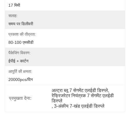
17 मिमी
सलाह:
समय पर डिलीवरी
प्रकाश की तीव्रता:
80-100 एमसीडी
पैकेजिंग विवरण:
ईपीई + कार्टन
आपूर्ति की क्षमता:
20000pcs/दिन
अल्ट्रा ब्लू 7 सेगमेंट एलईडी डिस्प्ले
, 
रेफ्रिजरेटर नियंत्रक 7 सेगमेंट एलईडी 
प्रमुखता देना:
डिस्प्ले
, 
3-अंकीय 7-खंड एलईडी डिस्प्ले