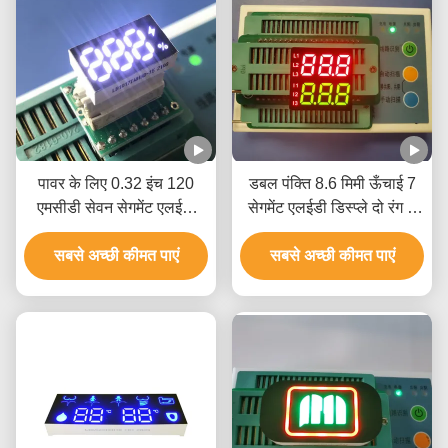
पावर के लिए 0.32 इंच 120
डबल पंक्ति 8.6 मिमी ऊँचाई 7
एमसीडी सेवन सेगमेंट एलईडी
सेगमेंट एलईडी डिस्प्ले दो रंग 3
डिस्प्ले आरओएचएस:
अंक
सबसे अच्छी कीमत पाएं
सबसे अच्छी कीमत पाएं