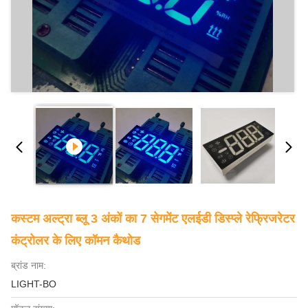
कस्टम अल्ट्रा ब्लू 3 अंकों का 7 सेगमेंट एलईडी डिस्प्ले रेफ्रिजरेटर
कंट्रोलर के लिए कॉमन कैथोड
ब्रांड नाम:
LIGHT-BO