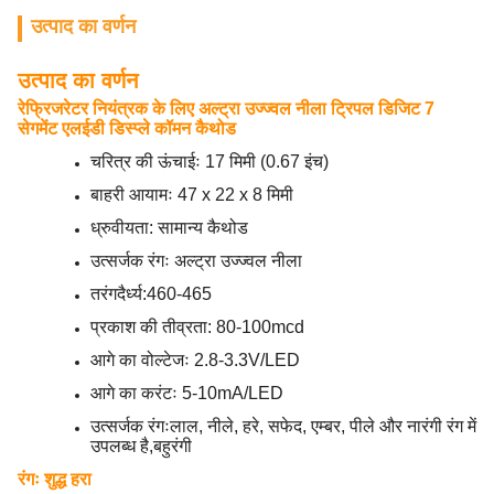
उत्पाद का वर्णन
उत्पाद का वर्णन
रेफ्रिजरेटर नियंत्रक के लिए अल्ट्रा उज्ज्वल नीला ट्रिपल डिजिट 7
सेगमेंट एलईडी डिस्प्ले कॉमन कैथोड
चरित्र की ऊंचाईः 17 मिमी (0.67 इंच)
बाहरी आयामः 47 x 22 x 8 मिमी
ध्रुवीयता: सामान्य कैथोड
उत्सर्जक रंगः अल्ट्रा उज्ज्वल नीला
तरंगदैर्ध्य:460-465
प्रकाश की तीव्रता: 80-100mcd
आगे का वोल्टेजः 2.8-3.3V/LED
आगे का करंटः 5-10mA/LED
उत्सर्जक रंगःलाल, नीले, हरे, सफेद, एम्बर, पीले और नारंगी रंग में
उपलब्ध है,बहुरंगी
रंगः शुद्ध हरा