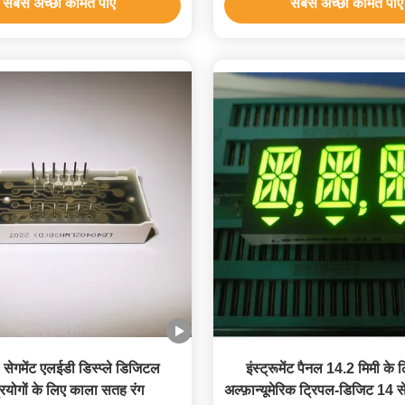
सबसे अच्छी कीमत पाएं
सबसे अच्छी कीमत पाएं
 सेगमेंट एलईडी डिस्प्ले डिजिटल
इंस्ट्रूमेंट पैनल 14.2 मिमी के 
्रयोगों के लिए काला सतह रंग
अल्फ़ान्यूमेरिक ट्रिपल-डिजिट 14 स