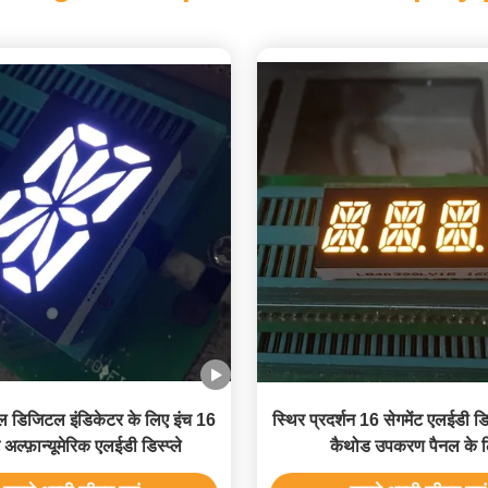
 डिजिटल इंडिकेटर के लिए इंच 16
स्थिर प्रदर्शन 16 सेगमेंट एलईडी डिस
ट अल्फ़ान्यूमेरिक एलईडी डिस्प्ले
कैथोड उपकरण पैनल के 