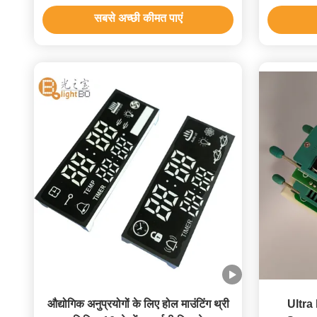
सबसे अच्छी कीमत पाएं
औद्योगिक अनुप्रयोगों के लिए होल माउंटिंग थ्री
Ultra