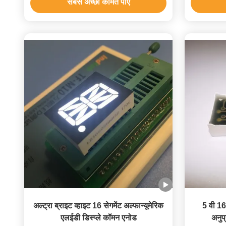
सबसे अच्छी कीमत पाएं
अल्ट्रा ब्राइट व्हाइट 16 सेगमेंट अल्फान्यूमेरिक
5 वी 16
एलईडी डिस्प्ले कॉमन एनोड
अनुप