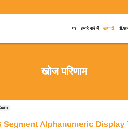
घर
हमारे बारे में
उत्पादों
वी.आर
खोज परिणाम
्माता
 Segment Alphanumeric Display 