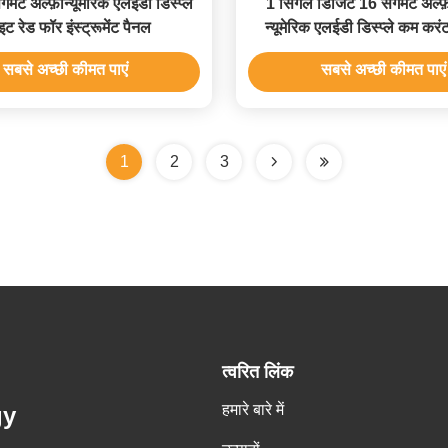
मेंट अल्फ़ान्यूमेरिक एलईडी डिस्प्ले
1 सिंगल डिजिट 16 सेगमेंट अल्फ़ा
ाइट रेड फॉर इंस्ट्रूमेंट पैनल
न्यूमेरिक एलईडी डिस्प्ले कम कर
सबसे अच्छी कीमत पाएं
सबसे अच्छी कीमत पाएं
1
2
3
त्वरित लिंक
हमारे बारे में
gy