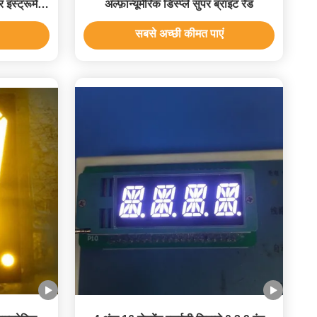
इंस्ट्रूमेंट
अल्फ़ान्यूमेरिक डिस्प्ले सुपर ब्राइट रेड
सबसे अच्छी कीमत पाएं