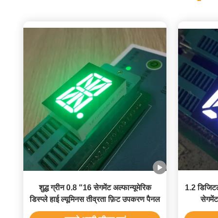
शुद्ध ग्रीन 0.8 "16 सेगमेंट अल्फान्यूमेरिक
1.2 डिजिटल
डिस्प्ले हाई ल्यूमिनस तीव्रता फ़िट उपकरण पैनल
सेगमें