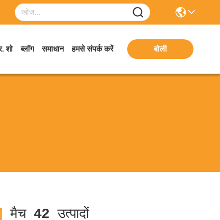
. शो
ब्लॉग
समाधान
हमसे संपर्क करें
बोली
]
मैच
42
उत्पादों