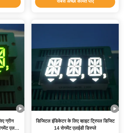
सबसे अच्छी कीमत पाएं
लिए ग्रीन
डिजिटल इंडिकेटर के लिए व्हाइट ट्रिपल डिजिट
ेगमेंट एलईडी
14 सेगमेंट एलईडी डिस्प्ले