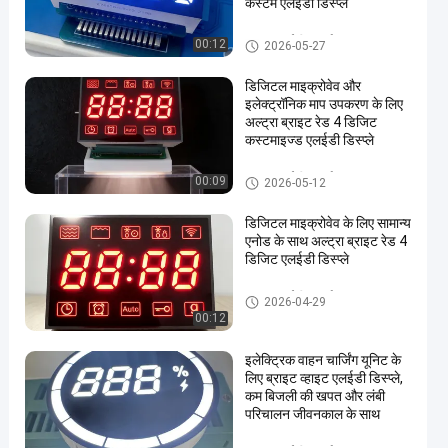
कस्टम एलईडी डिस्प्ले
कस्टम एलईडी प्रदर्शन
00:12
2026-05-27
डिजिटल माइक्रोवेव और
इलेक्ट्रॉनिक माप उपकरण के लिए
अल्ट्रा ब्राइट रेड 4 डिजिट
कस्टमाइज्ड एलईडी डिस्प्ले
कस्टम एलईडी प्रदर्शन
00:09
2026-05-12
en
डिजिटल माइक्रोवेव के लिए सामान्य
एनोड के साथ अल्ट्रा ब्राइट रेड 4
डिजिट एलईडी डिस्प्ले
कस्टम एलईडी प्रदर्शन
2026-04-29
00:12
इलेक्ट्रिक वाहन चार्जिंग यूनिट के
लिए ब्राइट व्हाइट एलईडी डिस्प्ले,
कम बिजली की खपत और लंबी
परिचालन जीवनकाल के साथ