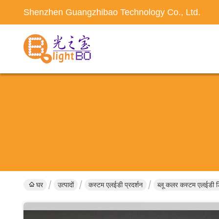
Shenzhen Guangzhibao Technology Co., Ltd.
घर
उत्पादों
कस्टम एलईडी प्रदर्शन
ब्लू कलर कस्टम एलईडी डिस