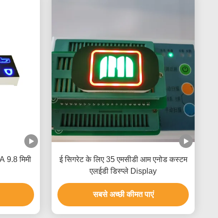
mA 9.8 मिमी
ई सिगरेट के लिए 35 एमसीडी आम एनोड कस्टम
एलईडी डिस्प्ले Display
सबसे अच्छी कीमत पाएं