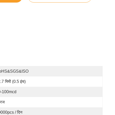
oHS&SGS&ISO
.7 मिमी (0.5 इंच)
0-100mcd
रिज
000pcs / दिन