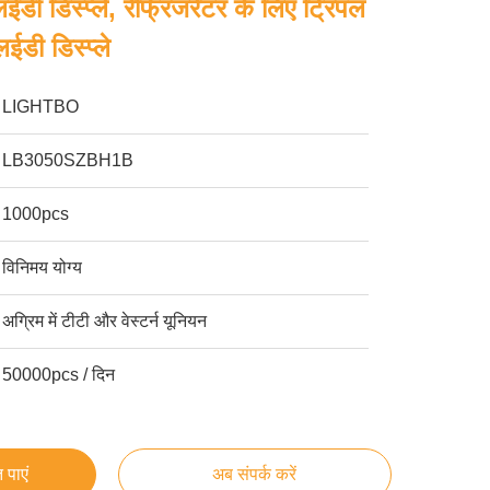
डी डिस्प्ले, रेफ्रिजरेटर के लिए ट्रिपल
ईडी डिस्प्ले
LIGHTBO
LB3050SZBH1B
1000pcs
विनिमय योग्य
अग्रिम में टीटी और वेस्टर्न यूनियन
50000pcs / दिन
 पाएं
अब संपर्क करें