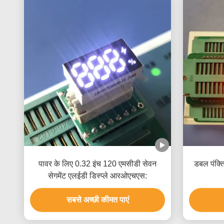
पावर के लिए 0.32 इंच 120 एमसीडी सेवन
डबल पंक्त
सेगमेंट एलईडी डिस्प्ले आरओएचएस:
सबसे अच्छी कीमत पाएं