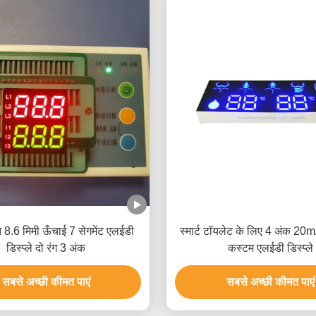
ि 8.6 मिमी ऊँचाई 7 सेगमेंट एलईडी
स्मार्ट टॉयलेट के लिए 4 अंक 20
डिस्प्ले दो रंग 3 अंक
कस्टम एलईडी डिस्प्ले
सबसे अच्छी कीमत पाएं
सबसे अच्छी कीमत पाएं