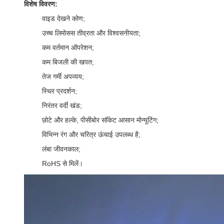
विशेष विवरण:
वाइड देखने कोण;
उच्च लिमोसस तीव्रता और विश्वसनीयता;
कम वर्तमान ऑपरेशन;
कम बिजली की खपत;
तेज गर्मी अपव्यय;
स्थिर प्रदर्शन;
निरंतर वर्दी खंड;
छोटे और हल्के, पीसीबोर सॉकेट आसान मोन्यूटिंग;
विभिन्न रंग और चरित्र ऊंचाई उपलब्ध है;
लंबा जीवनकाल;
RoHS से मिलें।