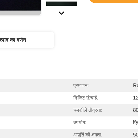
त्पाद का वर्णन
प्रमाणन:
R
डिजिट ऊंचाई:
12
चमकीले तीव्रता:
8
उपयोग:
फ्
आपूर्ति की क्षमता:
50