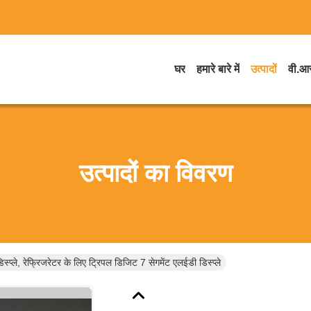
घर
हमारे बारे में
उत्पादों
वी.आर
उत्पादों का विवरण
्प्ले, रेफ्रिजरेटर के लिए ट्रिपल डिजिट 7 सेगमेंट एलईडी डिस्प्ले